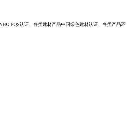
HO-PQS认证、各类建材产品中国绿色建材认证、各类产品环