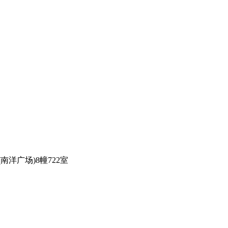
洋广场)8幢722室