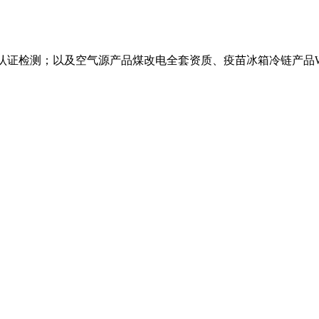
础认证检测；以及空气源产品煤改电全套资质、疫苗冰箱冷链产品W