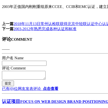
2003年正值国内刚刚重组原来CCEE、CCIB和EMC认证，
上一篇
2018年11月13日常州认检联获得北京中轻联认证中心
下一篇
2003-2012年熟悉完成各种认证和标准
评论
COMMENT
——
用户名 Name
评论 Comment
已有
(0)
位网友发表评论
点击查看
认证项目
FOCUS ON WEB DESIGN BRAND POSITIONING