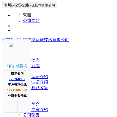
常州认检联检测认证技术有限公司
繁體
公司网站
网站首页
新闻关注
公司动态
行业新闻
QQ在线咨询
认证项目
技术咨询
产品认证介绍
125760862
体系认证介绍
客户咨询热线
各地补贴政策
18915087388
案例展示
公司业务传真
关于我们
公司简介
辅导专家介绍
公司荣誉